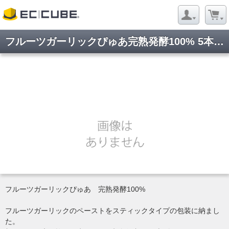
フルーツガーリックぴゅあ完熟発酵100% 5本入(袋)
フルーツガーリックぴゅあ 完熟発酵100%
フルーツガーリックのペーストをスティックタイプの包装に納まし
た。